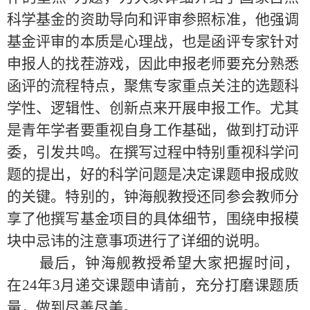
科学基金的资助导向和评审参照标准，他强调
基金评审的本质是心理战，也是函评专家针对
申报人的找茬游戏，因此申报老师要充分熟悉
函评的流程特点，聚焦专家重点关注的选题科
学性、逻辑性、创新点来开展申报工作。尤其
是青年学者要重视自身工作基础，做到打动评
委，引发共鸣。在撰写过程中特别重视科学问
题的提出，好的科学问题是决定课题申报成败
的关键。特别的，钟海舰教授还同参会教师分
享了他撰写基金项目的具体细节，围绕申报模
块中忌讳的注意事项进行了详细的说明。
最后，钟海舰教授希望大家把握时间，
在
24
年
3
月递交课题申请前，充分打磨课题质
量，做到尽善尽美。