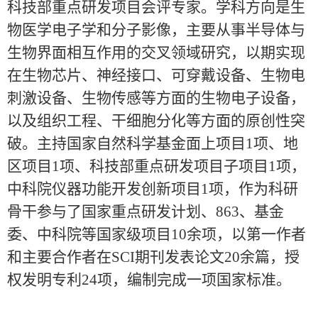
科技部重点研发项目会评专家。学科方向是生
物医学电子学和分子影像，主要从事半导体与
生物界面相互作用的交叉领域研究，以期实现
在生物芯片、神经接口、可穿戴设备、生物电
刺激设备、生物传感等方面的生物电子设备，
以及组织工程、干细胞分化等方面的原创性突
破。主持国家自然科学基金面上项目
1
项、地
区项目
1
项、科技部重点研发项目子项目
1
项，
中科院仪器功能开发创新项目
1
项，作为科研
骨干参与了国家重点研发计划、
863
、基金
委、中科院等国家级项目
10
余项，以第一作者
和主要合作者在
SCI
期刊发表
论文
20
余篇，授
权发明专利
24
项，编制完成一项国家标准。