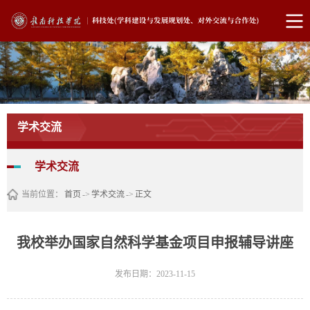
学术交流
学术交流
当前位置：
首页
->
学术交流
->
正文
我校举办国家自然科学基金项目申报辅导讲座
发布日期：2023-11-15