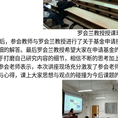
罗会兰教授授课
后，参会教师与罗会兰教授进行了关于基金申请
细的解答。最后罗会兰教授希望大家在申请基金
于打磨自己研究内容的细节，相信不断的思考加
参会老师表示，本次讲座现场充分激发了参会老
与心得，课上大家思想与观点的碰撞为今后课题