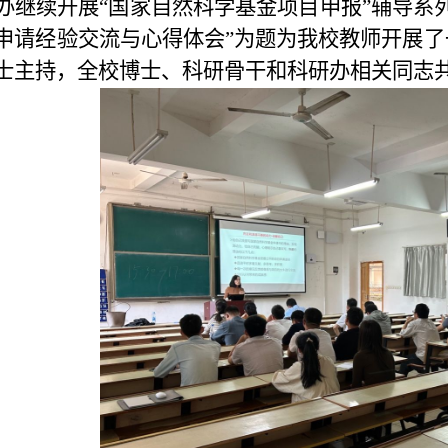
办继续开展“国家自然科学基金项目申报”辅导系
申请经验交流与心得体会”为题为我校教师开展
士主持，全校博士、科研骨干和科研办相关同志