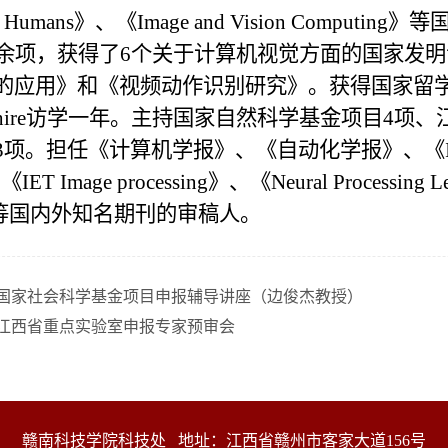
d Humans
》、《
Image and Vision Computing
》等
0余项，获得了6个关于计算机视觉方面的国家发
应用》和《视频动作识别研究》。获得国家留学基金委面
 Lancashire访学一年。主持国家自然科学基金项
3项。担任《计算机学报》、《自动化学报》、《
、《
IET Image processing
》、《
Neural Processing Le
等国内外知名期刊的审稿人。
国家社会科学基金项目申报辅导讲座（边俊杰教授）
江西省重点实验室申报专家预审会
赣南科技学院科技处 地址：江西省赣州市客家大道156号