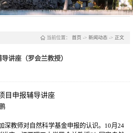
当前位置：
首页
->
新闻动态
->
正文
辅导讲座（罗会兰教授）
项目申报辅导讲座
鹏
加深教师对自然科学基金申报的认识。1
0
月
24