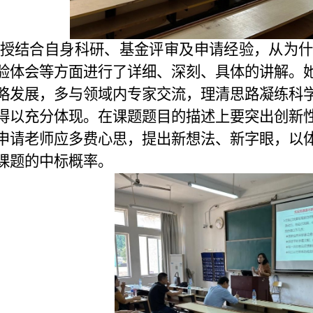
授结合自身科研、基金评审及申请经验，
从为
验体会等方面进行了详细、深刻、具体的讲解。
略发展，多与领域内专家交流，理清思路凝练科
得以充分体现。在课题题目的描述上要突出创新
申请老师应多费心思，提出新想法、新字眼，以
课题的中标概率。