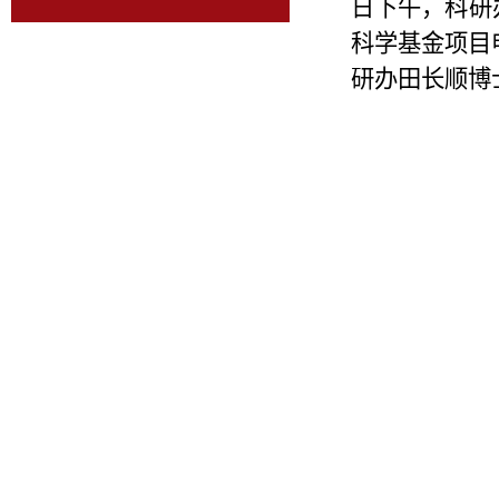
日下午，科研
科学基金项目
研办田长顺博