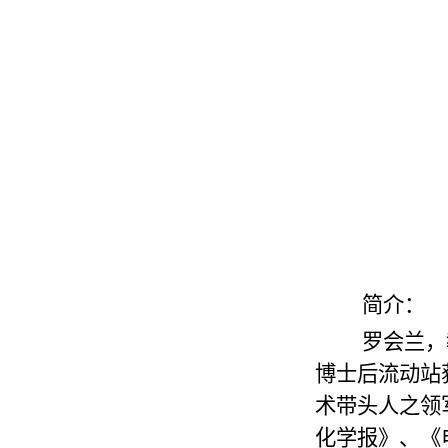
简介：
罗会兰，
博士后流动站
术带头人之领
化学报》、《