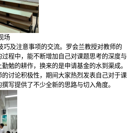
现场
技巧及注意事项的交流。罗会兰教授对教师的
的过程中，能不断增加自己对课题思考的深度与
上勤勉的耕作，换来的是申请基金的水到渠成。
师的讨论积极性，期间大家热烈发表自己对于课
的撰写提供了不少全新的思路与切入角度。