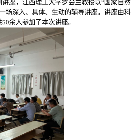
列讲座，江西理工大学罗会兰教授以“国家自然
了一场深入、具体、生动的辅导讲座。讲座由科
共
50
余人参加了本次讲座。